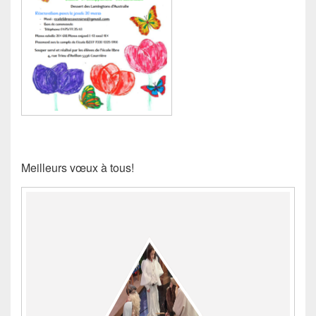
Meilleurs vœux à tous!