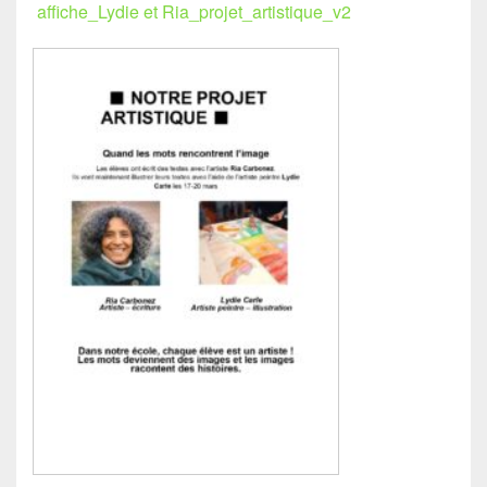
affiche_Lydie et Ria_projet_artistique_v2