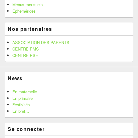
Menus mensuels
Ephémérides
Nos partenaires
ASSOCIATION DES PARENTS
CENTRE PMS
CENTRE PSE
News
En maternelle
En primaire
Festivités
En bref…
Se connecter