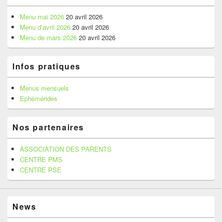
de
widget
Menu mai 2026
20 avril 2026
pour
Menu d’avril 2026
20 avril 2026
la
Menu de mars 2026
20 avril 2026
barre
latérale
Infos pratiques
Menus mensuels
Ephémérides
Nos partenaires
ASSOCIATION DES PARENTS
CENTRE PMS
CENTRE PSE
News