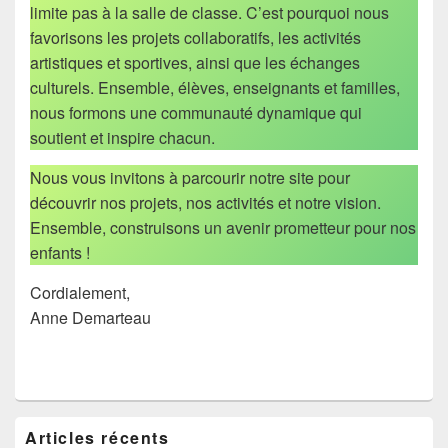
limite pas à la salle de classe. C’est pourquoi nous
favorisons les projets collaboratifs, les activités
artistiques et sportives, ainsi que les échanges
culturels. Ensemble, élèves, enseignants et familles,
nous formons une communauté dynamique qui
soutient et inspire chacun.
Nous vous invitons à parcourir notre site pour
découvrir nos projets, nos activités et notre vision.
Ensemble, construisons un avenir prometteur pour nos
enfants !
Cordialement,
Anne Demarteau
Zone
Articles récents
principale