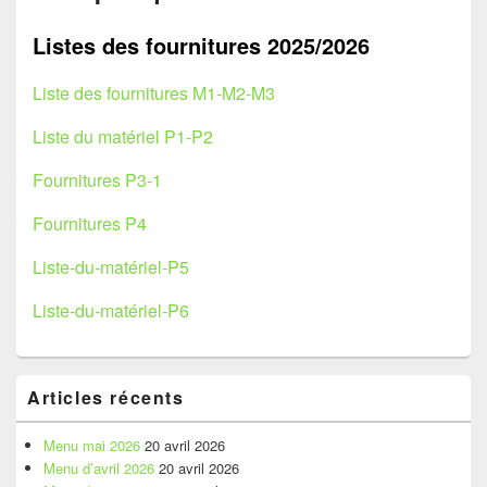
Listes des fournitures 2025/2026
Liste des fournitures M1-M2-M3
Liste du matériel P1-P2
Fournitures P3-1
Fournitures P4
Liste-du-matériel-P5
Liste-du-matériel-P6
Zone
Articles récents
principale
de
widget
Menu mai 2026
20 avril 2026
pour
Menu d’avril 2026
20 avril 2026
la