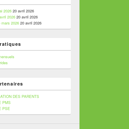
i 2026
20 avril 2026
vril 2026
20 avril 2026
 mars 2026
20 avril 2026
pratiques
mensuels
ides
rtenaires
ATION DES PARENTS
E PMS
E PSE