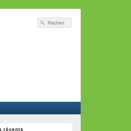
Recherche :
Rechercher
s récents