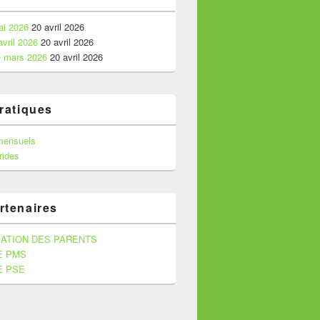
i 2026
20 avril 2026
vril 2026
20 avril 2026
 mars 2026
20 avril 2026
pratiques
mensuels
ides
rtenaires
ATION DES PARENTS
E PMS
E PSE