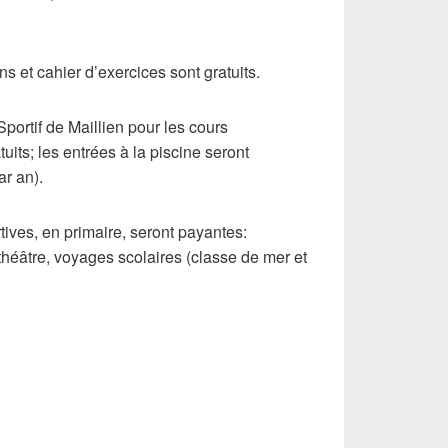
ns et cahier d’exercices sont gratuits.
portif de Maillien pour les cours
its; les entrées à la piscine seront
r an).
rtives, en primaire, seront payantes:
 théâtre, voyages scolaires (classe de mer et