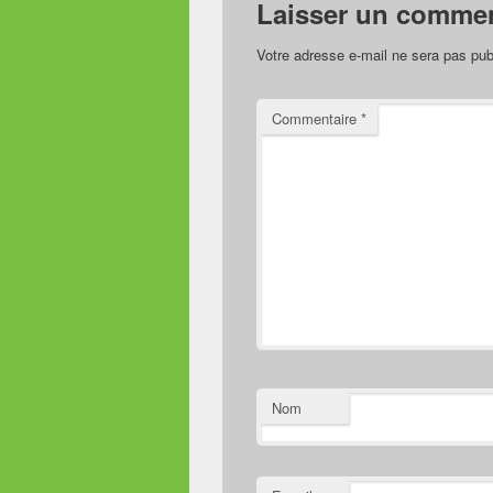
Laisser un commen
Votre adresse e-mail ne sera pas pub
Commentaire
*
Nom