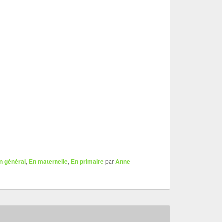
n général
,
En maternelle
,
En primaire
par
Anne