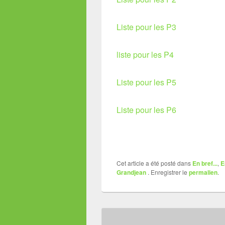
Liste pour les P3
liste pour les P4
Liste pour les
P5
Liste pour les P6
Cet article a été posté dans
En bref...
,
E
Grandjean
. Enregistrer le
permalien
.