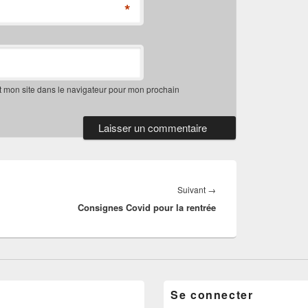
*
t mon site dans le navigateur pour mon prochain
Article
Suivant
→
Consignes Covid pour la rentrée
suivant :
Se connecter