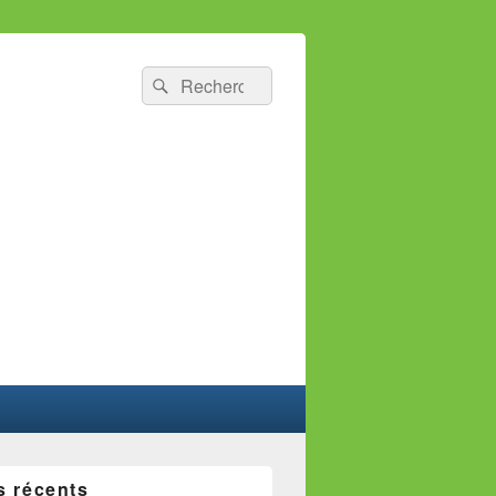
Recherche :
Rechercher
s récents