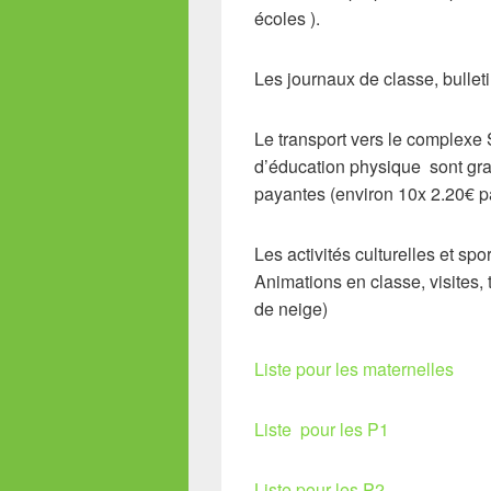
écoles ).
Les journaux de classe, bulleti
Le transport vers le complexe S
d’éducation physique sont gratu
payantes (environ 10x 2.20€ pa
Les activités culturelles et spo
Animations en classe, visites,
de neige)
Liste pour les maternelles
Liste pour les P1
Liste pour les P2