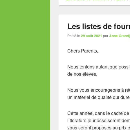
Les listes de four
Posté le
29 août 2021
par
Anne Grand
Chers Parents,
Nous tentons autant que possib
de nos élèves.
Nous vous encourageons à réuti
un matériel de qualité qui dur
Cette année, dans le cadre de 
littérature jeunesse seront de
vous seront proposés au prix c